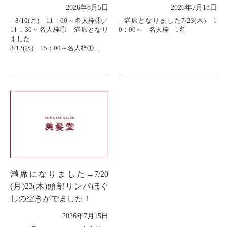
2026年8月5日
2026年7月18日
8/10(月) 11：00～名人枠①／
満席となりました7/23(木) 1
11：30～名人枠① 満席となり
0：00～ 名人枠 1名
ました
8/12(水) 15：00～名人枠①
8/15（土） 9：30～名人枠①
8/17(月) 13：30～名人枠①／...
満席になりました→7/20
(月)23(木)頭部リンパほぐ
しの空きがでました！
2026年7月15日