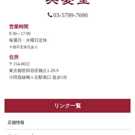
03-5799-7690
営業時間
9:30～17:00
毎週日・火曜日定休
※他不定休日あり
住所
〒154-0022
東京都世田谷区梅丘1-20-9
小田急線梅ヶ丘駅南口 徒歩1分
リンク一覧
店舗情報