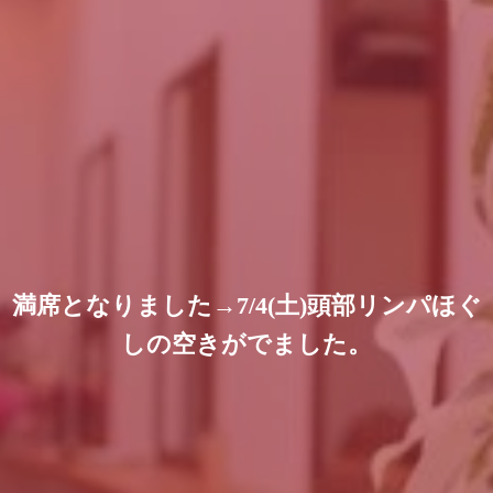
満席となりました→7/4(土)頭部リンパほぐ
しの空きがでました。