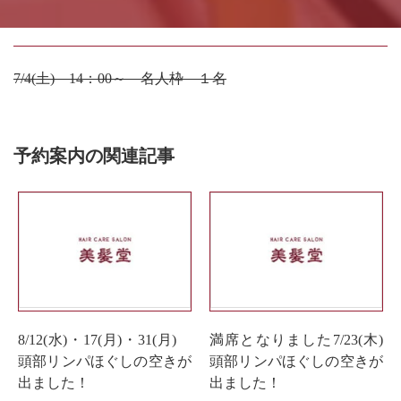
7/4(土) 14：00～ 名人枠 １名
予約案内の関連記事
8/12(水)・17(月)・31(月)
満席となりました7/23(木)
頭部リンパほぐしの空きが
頭部リンパほぐしの空きが
出ました！
出ました！