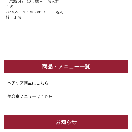
7/20(月) 10：00～ 名人枠
１名
7/23(木) 9：30～or 15:00 名人
枠 １名
商品・メニュー一覧
ヘアケア商品はこちら
美容室メニューはこちら
お知らせ